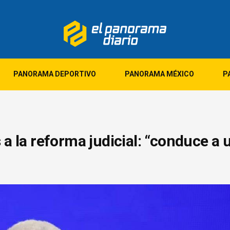
PANORAMA DEPORTIVO
PANORAMA MÉXICO
P
s a la reforma judicial: “conduce a 