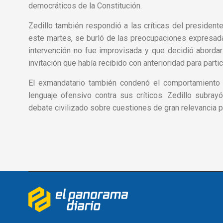
democráticos de la Constitución.
Zedillo también respondió a las críticas del presiden
este martes, se burló de las preocupaciones expresadas
intervención no fue improvisada y que decidió aborda
invitación que había recibido con anterioridad para partic
El exmandatario también condenó el comportamiento 
lenguaje ofensivo contra sus críticos. Zedillo subra
debate civilizado sobre cuestiones de gran relevancia 