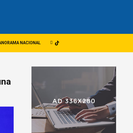
ANORAMA NACIONAL
una