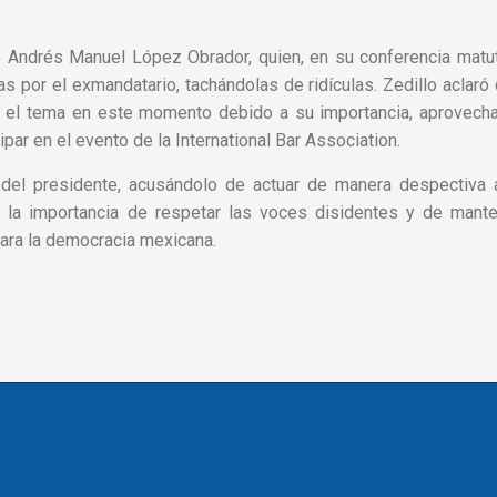
te Andrés Manuel López Obrador, quien, en su conferencia matu
 por el exmandatario, tachándolas de ridículas. Zedillo aclaró
r el tema en este momento debido a su importancia, aprovech
ipar en el evento de la International Bar Association.
del presidente, acusándolo de actuar de manera despectiva a
yó la importancia de respetar las voces disidentes y de mant
para la democracia mexicana.