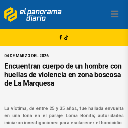
04 DE MARZO DEL 2026
Encuentran cuerpo de un hombre con
huellas de violencia en zona boscosa
de La Marquesa
La víctima, de entre 25 y 35 años, fue hallada envuelta
en una lona en el paraje Loma Bonita; autoridades
iniciaron investigaciones para esclarecer el homicidio