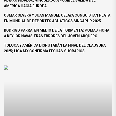
ÁLVARO FIDALGO, VINCULADO A POSIBLE SALIDA DEL
AMÉRICA HACIA EUROPA
OSMAR OLVERA Y JUAN MANUEL CELAYA CONQUISTAN PLATA
EN MUNDIAL DE DEPORTES ACUÁTICOS SINGAPUR 2025
RODRIGO PARRA, EN MEDIO DE LA TORMENTA: PUMAS FICHA
A KEYLOR NAVAS TRAS ERRORES DEL JOVEN ARQUERO
TOLUCA Y AMÉRICA DISPUTARÁN LA FINAL DEL CLAUSURA
2025; LIGA MX CONFIRMA FECHAS Y HORARIOS