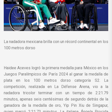
La nadadora mexicana brilla con un récord continental en los
100 metros dorso
Haidee Aceves logró la primera medalla para México en los
Juegos Paralímpicos de París 2024 al ganar la medalla de
plata en los 100 metros dorso categoría S2. La
competición, realizada en La Défense Arena, vio a la
nadadora tricolor terminar con un tiempo de 2:21.79
minutos, apenas seis centésimas de segundo detrás de la
ganadora de la medalla de oro, Yip Pin Xiu de Singapur,
quien marcó 2:21.73 minutos. La italiana Ángela Procida