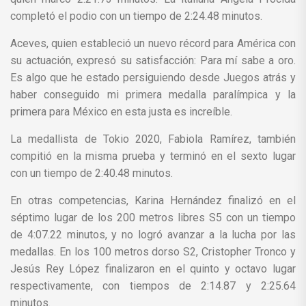
completó el podio con un tiempo de 2:24.48 minutos.
Aceves, quien estableció un nuevo récord para América con
su actuación, expresó su satisfacción: Para mí sabe a oro.
Es algo que he estado persiguiendo desde Juegos atrás y
haber conseguido mi primera medalla paralímpica y la
primera para México en esta justa es increíble.
La medallista de Tokio 2020, Fabiola Ramírez, también
compitió en la misma prueba y terminó en el sexto lugar
con un tiempo de 2:40.48 minutos.
En otras competencias, Karina Hernández finalizó en el
séptimo lugar de los 200 metros libres S5 con un tiempo
de 4:07.22 minutos, y no logró avanzar a la lucha por las
medallas. En los 100 metros dorso S2, Cristopher Tronco y
Jesús Rey López finalizaron en el quinto y octavo lugar
respectivamente, con tiempos de 2:14.87 y 2:25.64
minutos.