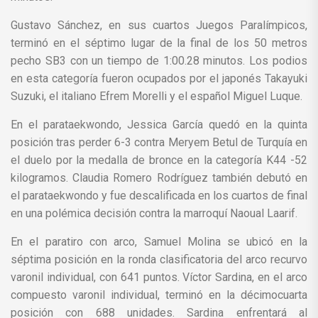
Gustavo Sánchez, en sus cuartos Juegos Paralímpicos,
terminó en el séptimo lugar de la final de los 50 metros
pecho SB3 con un tiempo de 1:00.28 minutos. Los podios
en esta categoría fueron ocupados por el japonés Takayuki
Suzuki, el italiano Efrem Morelli y el español Miguel Luque.
En el parataekwondo, Jessica García quedó en la quinta
posición tras perder 6-3 contra Meryem Betul de Turquía en
el duelo por la medalla de bronce en la categoría K44 -52
kilogramos. Claudia Romero Rodríguez también debutó en
el parataekwondo y fue descalificada en los cuartos de final
en una polémica decisión contra la marroquí Naoual Laarif.
En el paratiro con arco, Samuel Molina se ubicó en la
séptima posición en la ronda clasificatoria del arco recurvo
varonil individual, con 641 puntos. Víctor Sardina, en el arco
compuesto varonil individual, terminó en la décimocuarta
posición con 688 unidades. Sardina enfrentará al